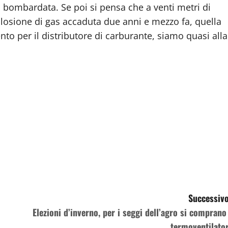
à bombardata. Se poi si pensa che a venti metri di
splosione di gas accaduta due anni e mezzo fa, quella
to per il distributore di carburante, siamo quasi alla
Successivo
Elezioni d’inverno, per i seggi dell’agro si comprano 
termoventilator