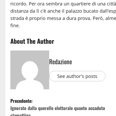
ricordo. Per ora sembra un quartiere di una citt
distanza da lì c’è anche il palazzo bucato dall’e
strada è proprio messa a dura prova. Però, almen
fine.
About The Author
Redazione
See author's posts
Precedente:
Ignorato dalla querelle elettorale quanto accaduto
stamattina