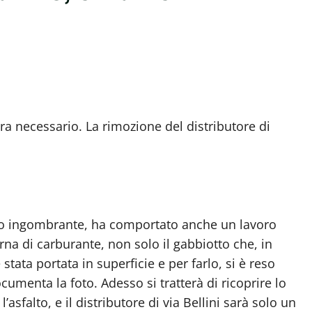
ra necessario. La rimozione del distributore di
solo ingombrante, ha comportato anche un lavoro
na di carburante, non solo il gabbiotto che, in
è stata portata in superficie e per farlo, si è reso
menta la foto. Adesso si tratterà di ricoprire lo
’asfalto, e il distributore di via Bellini sarà solo un