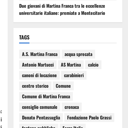
Due giovani di Martina Franca tra le eccellenze
universitarie italiane: premiate a Montecitorio
TAGS
A.S. Martina Franca
acqua sprecata
Antonio Martucci
AS Martina
calcio
canoni di locazione
carabinieri
centro storico
Comune
Comune di Martina Franca
consiglio comunale
cronaca
:
Donato Pentassuglia
Fondazione Paolo Grassi
i
i