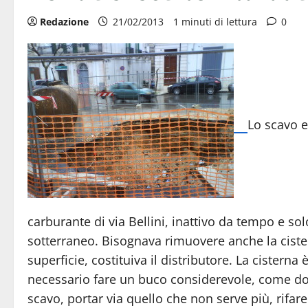
Redazione
21/02/2013
1 minuti di lettura
0
Lo scavo e
carburante di via Bellini, inattivo da tempo e 
sotterraneo. Bisognava rimuovere anche la cister
superficie, costituiva il distributore. La cisterna 
necessario fare un buco considerevole, come docu
scavo, portar via quello che non serve più, rifare l