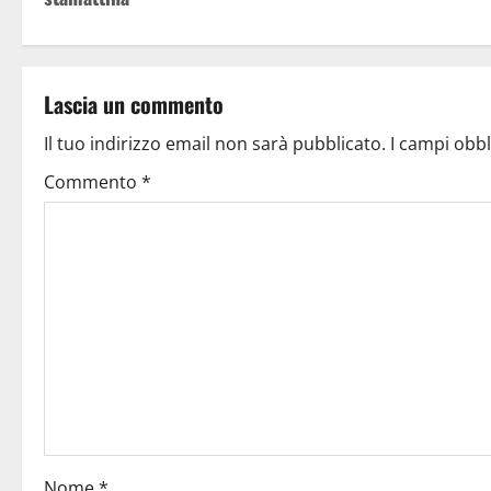
Lascia un commento
Il tuo indirizzo email non sarà pubblicato.
I campi obb
Commento
*
Nome
*