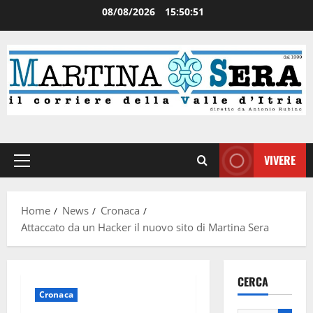
08/08/2026
15:50:51
VIVERE
Home
News
Cronaca
Attaccato da un Hacker il nuovo sito di Martina Sera
CERCA
Cronaca