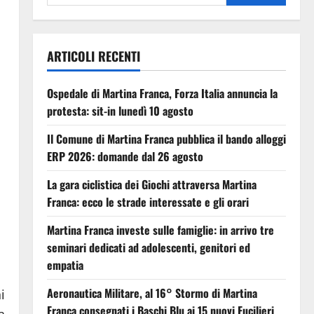
ARTICOLI RECENTI
Ospedale di Martina Franca, Forza Italia annuncia la
protesta: sit-in lunedì 10 agosto
Il Comune di Martina Franca pubblica il bando alloggi
ERP 2026: domande dal 26 agosto
La gara ciclistica dei Giochi attraversa Martina
Franca: ecco le strade interessate e gli orari
Martina Franca investe sulle famiglie: in arrivo tre
seminari dedicati ad adolescenti, genitori ed
empatia
Aeronautica Militare, al 16° Stormo di Martina
i
Franca consegnati i Baschi Blu ai 15 nuovi Fucilieri
a