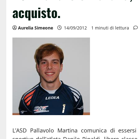
acquisto.
Aurelia Simeone
14/09/2012
1 minuti di lettura
L’ASD Pallavolo Martina comunica di essersi 
sportive dell’atleta Danilo Rinaldi, libero class