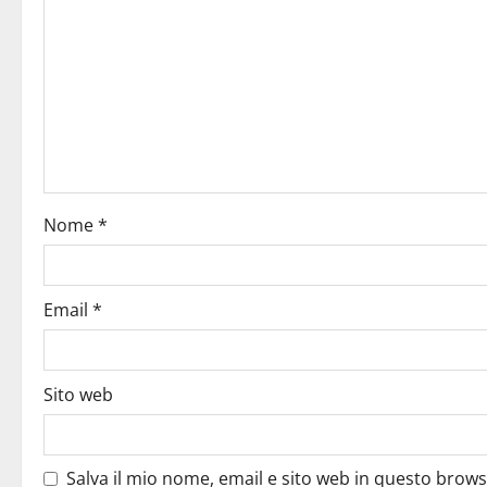
Nome
*
Email
*
Sito web
Salva il mio nome, email e sito web in questo brow