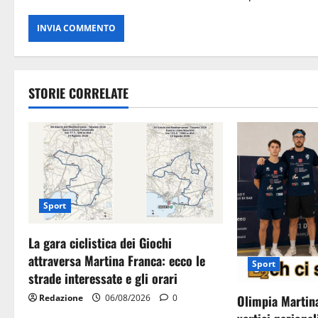
STORIE CORRELATE
Sport
La gara ciclistica dei Giochi
attraversa Martina Franca: ecco le
Sport
strade interessate e gli orari
Olimpia Martina
Redazione
06/08/2026
0