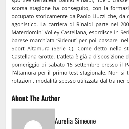
scorsa stagione ha conseguito, con la formaz
occupato storicamente da Paolo Liuzzi che, da que
agonistico. La carriera di Rinaldi parte nel 20
Materdomini Volley Castellana, esordisce in Se
barese marchiata ‘Sideout’ per poi passare, nell
Sport Altamura (Serie C). Come detto nella s
Castellana Grotte. L’atleta è già a disposizione d
pomeriggio di sabato 15 settembre presso il Pa
l’Altamura per il primo test stagionale. Non si 
rotazioni, modalità spesso utilizzata dal trainer
About The Author
Aurelia Simeone