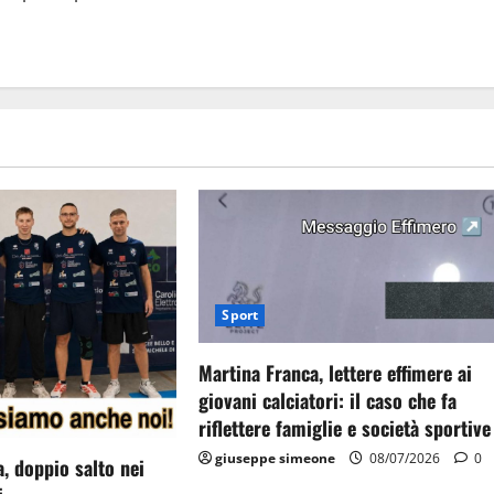
Sport
Martina Franca, lettere effimere ai
giovani calciatori: il caso che fa
riflettere famiglie e società sportive
giuseppe simeone
08/07/2026
0
, doppio salto nei