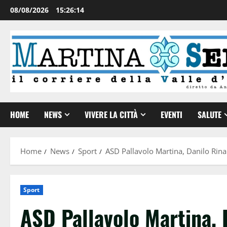
08/08/2026
15:26:15
HOME
NEWS
VIVERE LA CITTÀ
EVENTI
SALUTE
Home
News
Sport
ASD Pallavolo Martina, Danilo Rina
Sport
ASD Pallavolo Martina, 