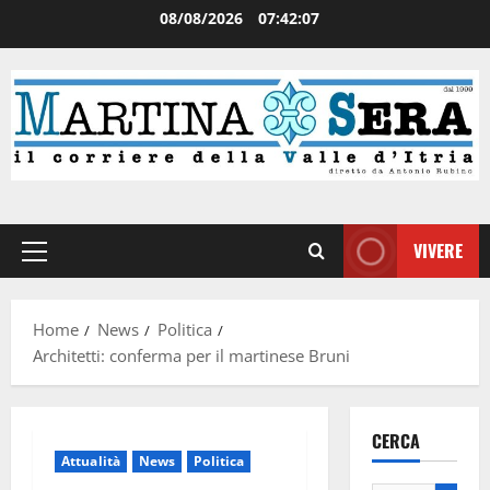
08/08/2026
07:42:07
VIVERE
Home
News
Politica
Architetti: conferma per il martinese Bruni
CERCA
Attualità
News
Politica