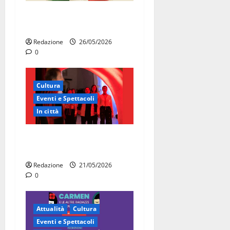
Martina Franca celebra gli
80 anni della Repubblica
Redazione
26/05/2026
0
Cultura
Eventi e Spettacoli
In città
Martina Franca, la Carmen
diventa opera di comunità
Redazione
21/05/2026
0
Attualità
Cultura
Eventi e Spettacoli