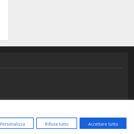
Contatti
Personalizza
Rifiuta tutto
Accettare tutto