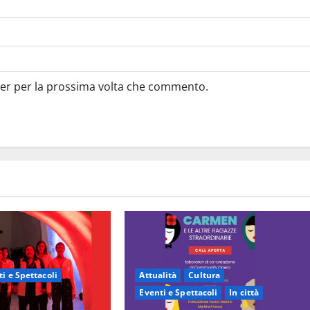
ser per la prossima volta che commento.
i e Spettacoli
Attualità
Cultura
Eventi e Spettacoli
In città