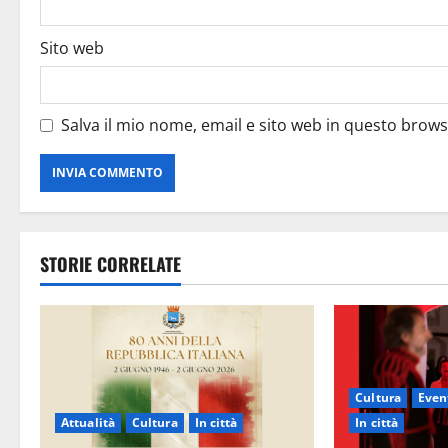
Sito web
Salva il mio nome, email e sito web in questo brow
STORIE CORRELATE
Cultura
Event
Attualità
Cultura
In città
In città