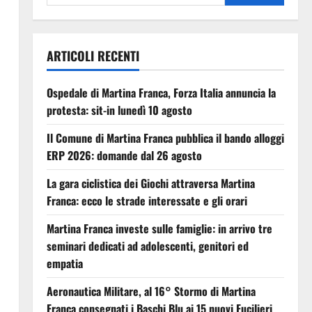
ARTICOLI RECENTI
Ospedale di Martina Franca, Forza Italia annuncia la
protesta: sit-in lunedì 10 agosto
Il Comune di Martina Franca pubblica il bando alloggi
ERP 2026: domande dal 26 agosto
La gara ciclistica dei Giochi attraversa Martina
Franca: ecco le strade interessate e gli orari
Martina Franca investe sulle famiglie: in arrivo tre
seminari dedicati ad adolescenti, genitori ed
empatia
Aeronautica Militare, al 16° Stormo di Martina
Franca consegnati i Baschi Blu ai 15 nuovi Fucilieri