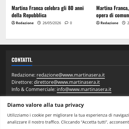
Martina Franca celebra gli 80 anni
Martina Franca,
della Repubblica
opera di comun
Redazione
26/05/2026
0
Redazione
2
CONTATTI.
Redazione:
redazione@www.martinasera.it
Direttore:
direttore@www.martinasera.it
Info & Commerciale:
info@www.martinasera.it
Diamo valore alla tua privacy
Home
N
Utilizziamo i cookie per migliorare la tua esperienza di navigazi
analizzare il nostro traffico. Cliccando “Accetta tutti”, acconsent