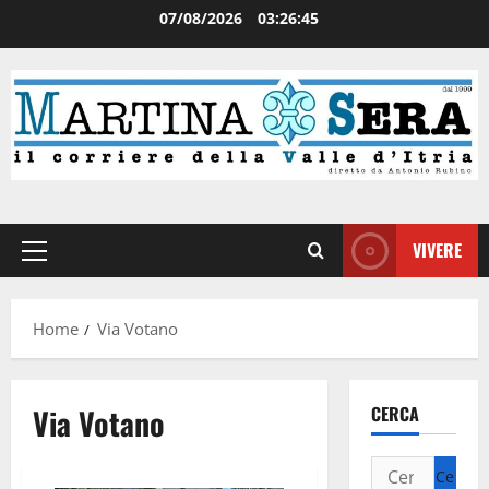
07/08/2026
03:26:45
VIVERE
Home
Via Votano
Via Votano
CERCA