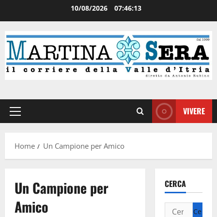
10/08/2026
07:46:14
VIVERE
Home
Un Campione per Amico
Un Campione per
CERCA
Amico