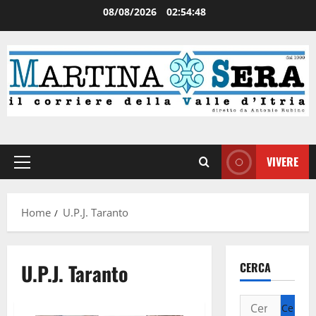
08/08/2026
02:54:48
VIVERE
Home
U.P.J. Taranto
U.P.J. Taranto
CERCA