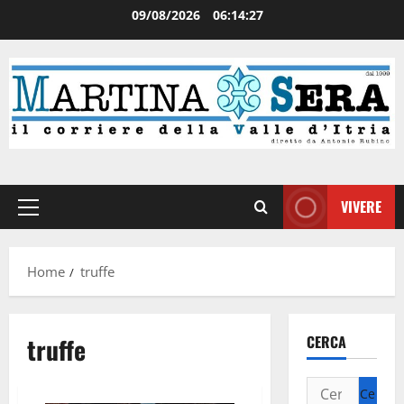
09/08/2026
06:14:27
VIVERE
Home
truffe
truffe
CERCA