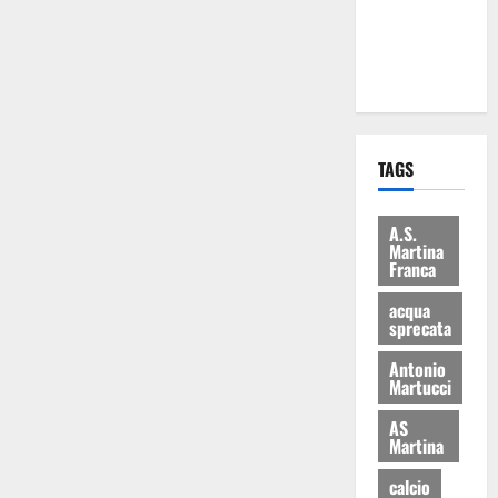
ai 15 nuovi
Fucilieri
dell’Aria
TAGS
A.S.
Martina
Franca
acqua
sprecata
Antonio
Martucci
AS
Martina
calcio