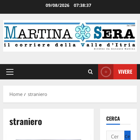
09/08/2026
07:38:37
VIVERE
Home
straniero
straniero
CERCA