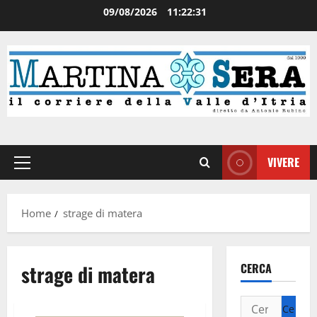
09/08/2026
11:22:32
VIVERE
Home
strage di matera
strage di matera
CERCA