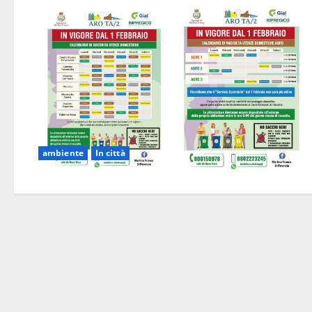
ambiente
In città