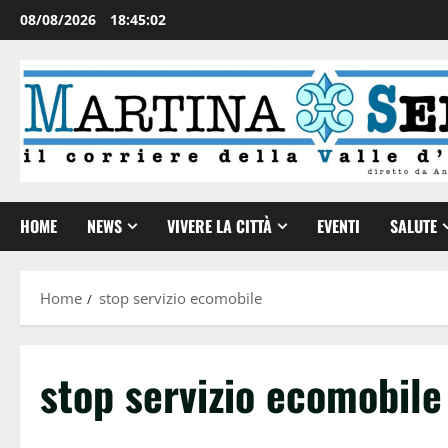
08/08/2026
18:45:03
HOME
NEWS
VIVERE LA CITTÀ
EVENTI
SALUTE
Home
stop servizio ecomobile
stop servizio ecomobile