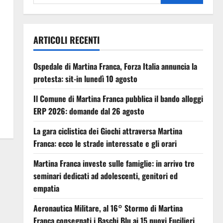
ARTICOLI RECENTI
Ospedale di Martina Franca, Forza Italia annuncia la
protesta: sit-in lunedì 10 agosto
Il Comune di Martina Franca pubblica il bando alloggi
ERP 2026: domande dal 26 agosto
La gara ciclistica dei Giochi attraversa Martina
Franca: ecco le strade interessate e gli orari
Martina Franca investe sulle famiglie: in arrivo tre
seminari dedicati ad adolescenti, genitori ed
empatia
Aeronautica Militare, al 16° Stormo di Martina
Franca consegnati i Baschi Blu ai 15 nuovi Fucilieri