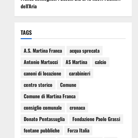
dell’Aria
TAGS
A.S. Martina Franca
acqua sprecata
Antonio Martucci
AS Martina
calcio
canoni di locazione
carabinieri
centro storico
Comune
Comune di Martina Franca
consiglio comunale
cronaca
Donato Pentassuglia
Fondazione Paolo Grassi
fontane pubbliche
Forza Italia