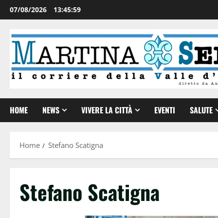
07/08/2026
13:46:00
HOME
NEWS
VIVERE LA CITTÀ
EVENTI
SALUTE
Home
Stefano Scatigna
Stefano Scatigna