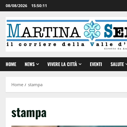
08/08/2026
15:50:12
HOME
NEWS
VIVERE LA CITTÀ
EVENTI
SALUTE
Home
stampa
stampa