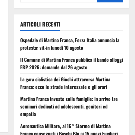
ARTICOLI RECENTI
Ospedale di Martina Franca, Forza Italia annuncia la
protesta: sit-in lunedì 10 agosto
Il Comune di Martina Franca pubblica il bando alloggi
ERP 2026: domande dal 26 agosto
La gara ciclistica dei Giochi attraversa Martina
Franca: ecco le strade interessate e gli orari
Martina Franca investe sulle famiglie: in arrivo tre
seminari dedicati ad adolescenti, genitori ed
empatia
Aeronautica Militare, al 16° Stormo di Martina
Franca consegnati i Baschi Blu ai 15 nuovi Fucilieri