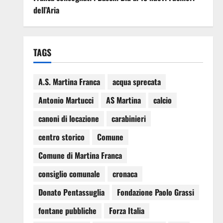
dell’Aria
TAGS
A.S. Martina Franca
acqua sprecata
Antonio Martucci
AS Martina
calcio
canoni di locazione
carabinieri
centro storico
Comune
Comune di Martina Franca
consiglio comunale
cronaca
Donato Pentassuglia
Fondazione Paolo Grassi
fontane pubbliche
Forza Italia