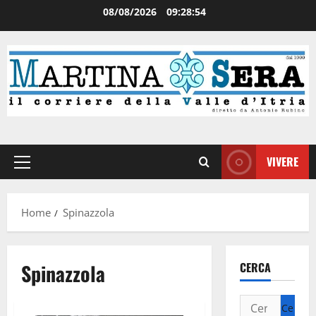
08/08/2026
09:28:54
VIVERE
Home
Spinazzola
Spinazzola
CERCA