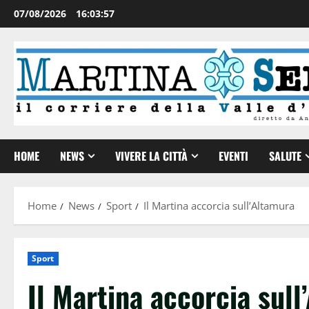
07/08/2026
16:03:58
HOME
NEWS
VIVERE LA CITTÀ
EVENTI
SALUTE
Home
News
Sport
Il Martina accorcia sull’Altamura
Sport
Il Martina accorcia sull