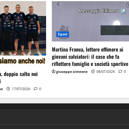
Sport
Martina Franca, lettere effimere ai
giovani calciatori: il caso che fa
riflettere famiglie e società sportive
giuseppe simeone
08/07/2026
0
, doppio salto nei
i
ne
17/07/2026
0