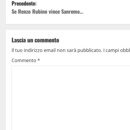
Precedente:
Se Renzo Rubino vince Sanremo…
Lascia un commento
Il tuo indirizzo email non sarà pubblicato.
I campi obb
Commento
*