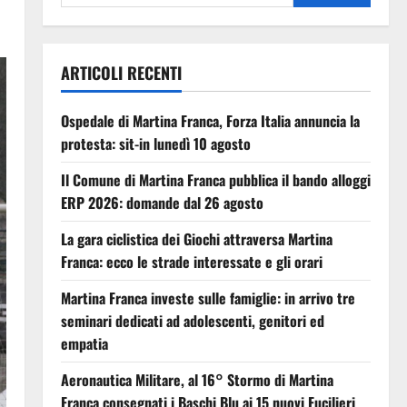
ARTICOLI RECENTI
Ospedale di Martina Franca, Forza Italia annuncia la
protesta: sit-in lunedì 10 agosto
Il Comune di Martina Franca pubblica il bando alloggi
ERP 2026: domande dal 26 agosto
La gara ciclistica dei Giochi attraversa Martina
Franca: ecco le strade interessate e gli orari
Martina Franca investe sulle famiglie: in arrivo tre
seminari dedicati ad adolescenti, genitori ed
empatia
Aeronautica Militare, al 16° Stormo di Martina
Franca consegnati i Baschi Blu ai 15 nuovi Fucilieri