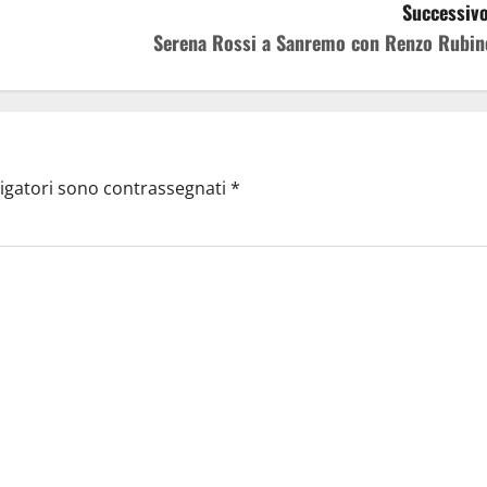
Successivo
Serena Rossi a Sanremo con Renzo Rubin
ligatori sono contrassegnati
*