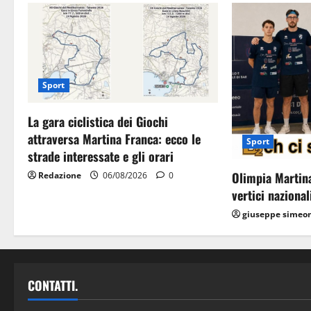
Sport
La gara ciclistica dei Giochi
attraversa Martina Franca: ecco le
Sport
strade interessate e gli orari
Olimpia Martina
Redazione
06/08/2026
0
vertici nazional
giuseppe simeo
CONTATTI.