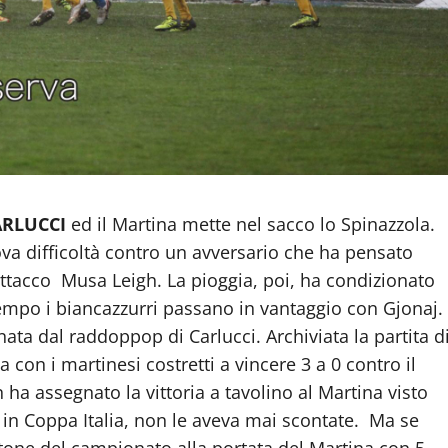
ARLUCCI
ed il Martina mette nel sacco lo Spinazzola.
va difficoltà contro un avversario che ha pensato
 attacco Musa Leigh. La pioggia, poi, ha condizionato
tempo i biancazzurri passano in vantaggio con Gjonaj.
nata dal raddoppop di Carlucci. Archiviata la partita d
 con i martinesi costretti a vincere 3 a 0 contro il
ha assegnato la vittoria a tavolino al Martina visto
5 in Coppa Italia, non le aveva mai scontate. Ma se