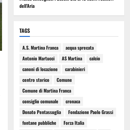
dell’Aria
TAGS
A.S. Martina Franca
acqua sprecata
Antonio Martucci
AS Martina
calcio
canoni di locazione
carabinieri
centro storico
Comune
Comune di Martina Franca
i
consiglio comunale
cronaca
Donato Pentassuglia
Fondazione Paolo Grassi
fontane pubbliche
Forza Italia