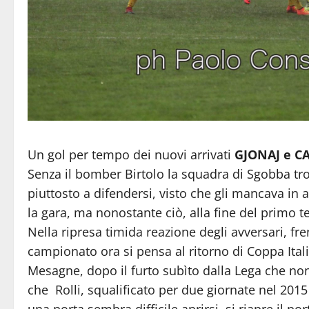
Un gol per tempo dei nuovi arrivati
GJONAJ e C
Senza il bomber Birtolo la squadra di Sgobba tro
piuttosto a difendersi, visto che gli mancava in
la gara, ma nonostante ciò, alla fine del primo 
Nella ripresa timida reazione degli avversari, fre
campionato ora si pensa al ritorno di Coppa Italia
Mesagne, dopo il furto subìto dalla Lega che non 
che Rolli, squalificato per due giornate nel 201