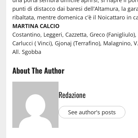
una porta sembra difficile aprirsi, si riapre il 
punti di distacco dai baresi dell’Altamura, la ga
ribaltata, mentre domenica c’è il Noicattaro in c
MARTINA CALCIO
Costantino, Leggeri, Cazzetta, Greco (Fanigliulo
Carlucci ( Vinci), Gjonaj (Terrafino), Malagnino, 
All. Sgobba
About The Author
Redazione
See author's posts