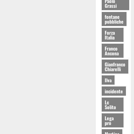
Paolo
Grassi
fontane
pubbliche
Forza
Italia
Franco
Ancona
Gianfranco
Chiarelli
Ilva
incidente
Lc
Solito
Lega
pro
Martina