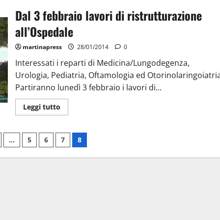
Dal 3 febbraio lavori di ristrutturazione
all’Ospedale
martinapress
28/01/2014
0
Interessati i reparti di Medicina/Lungodegenza,
Urologia, Pediatria, Oftamologia ed Otorinolaringoiatri
Partiranno lunedì 3 febbraio i lavori di...
Leggi tutto
…
5
6
7
8