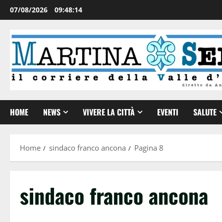
07/08/2026
09:48:15
HOME
NEWS
VIVERE LA CITTÀ
EVENTI
SALUTE
Home
sindaco franco ancona
Pagina 8
sindaco franco ancona