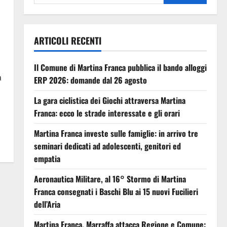
ARTICOLI RECENTI
Il Comune di Martina Franca pubblica il bando alloggi
a
ERP 2026: domande dal 26 agosto
La gara ciclistica dei Giochi attraversa Martina
Franca: ecco le strade interessate e gli orari
Martina Franca investe sulle famiglie: in arrivo tre
seminari dedicati ad adolescenti, genitori ed
empatia
Aeronautica Militare, al 16° Stormo di Martina
Franca consegnati i Baschi Blu ai 15 nuovi Fucilieri
dell’Aria
Martina Franca, Marraffa attacca Regione e Comune: