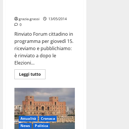
Forum cittadino: rinviato
grazia.grassi
13/05/2014
0
Rinviato Forum cittadino in
programma per giovedì 15.
riceviamo e pubblichiamo:
è rinviato a dopo le
Elezioni...
Leggi tutto
Attualità
Cronaca
News
Politica