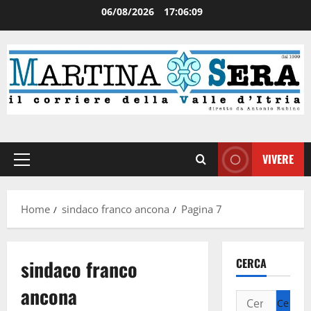
06/08/2026
17:06:09
VIVERE
Home
sindaco franco ancona
Pagina 7
sindaco franco
CERCA
ancona