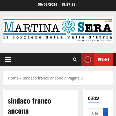
06/08/2026
18:57:58
VIVERE
Home
sindaco franco ancona
Pagina 3
sindaco franco
CERCA
ancona