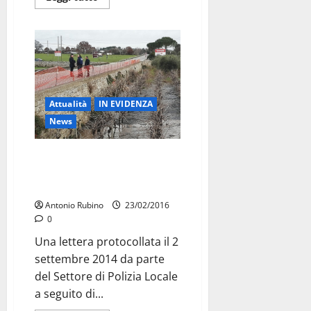
Attualità
IN EVIDENZA
News
SS.172 dal 2014 il Comune
sapeva la gravità Una relazione
della Polizia Locale
Antonio Rubino
23/02/2016
0
Una lettera protocollata il 2
settembre 2014 da parte
del Settore di Polizia Locale
a seguito di...