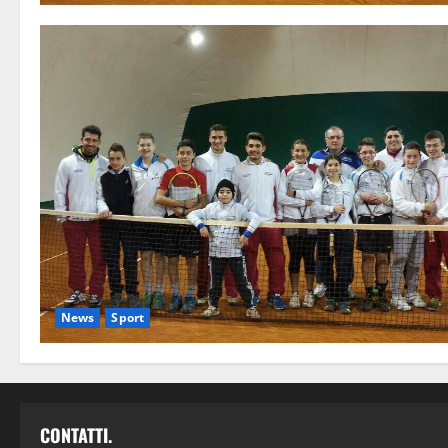
News
Sport
CONTATTI.