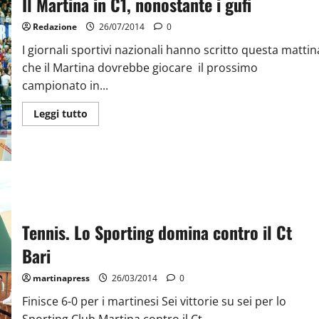
Il Martina in C1, nonostante i gufi
Redazione
26/07/2014
0
I giornali sportivi nazionali hanno scritto questa mattin
che il Martina dovrebbe giocare il prossimo
campionato in...
Leggi tutto
Tennis. Lo Sporting domina contro il Ct
Bari
martinapress
26/03/2014
0
Finisce 6-0 per i martinesi Sei vittorie su sei per lo
Sporting Club Martina contro il Ct...