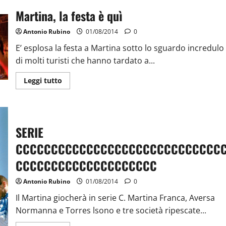
Martina, la festa è quì
Antonio Rubino
01/08/2014
0
E’ esplosa la festa a Martina sotto lo sguardo incredulo
di molti turisti che hanno tardato a...
Leggi tutto
SERIE
CCCCCCCCCCCCCCCCCCCCCCCCCCCCC
CCCCCCCCCCCCCCCCCCCC
Antonio Rubino
01/08/2014
0
Il Martina giocherà in serie C. Martina Franca, Aversa
Normanna e Torres lsono e tre società ripescate...