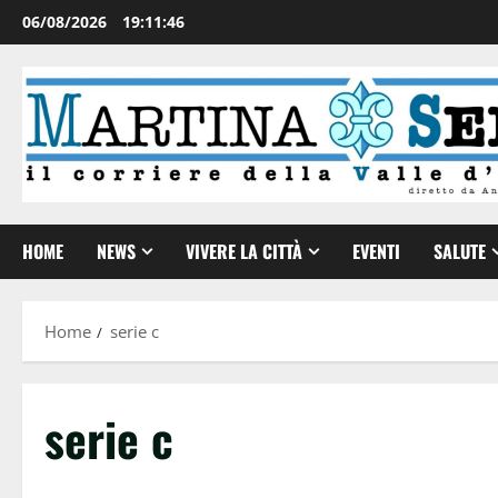
06/08/2026
19:11:47
HOME
NEWS
VIVERE LA CITTÀ
EVENTI
SALUTE
Home
serie c
serie c