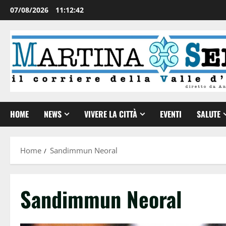
07/08/2026
11:12:43
HOME
NEWS
VIVERE LA CITTÀ
EVENTI
SALUTE
Home
Sandimmun Neoral
Sandimmun Neoral