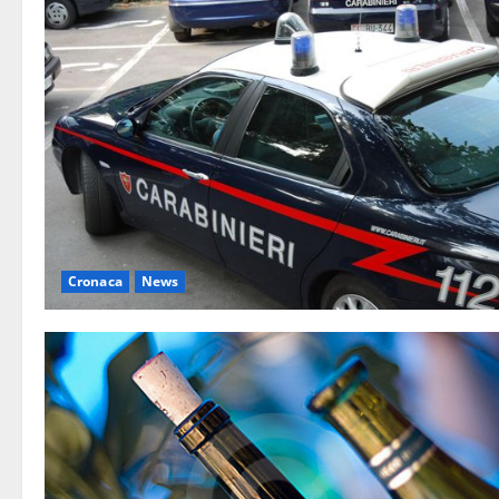
Cronaca
News