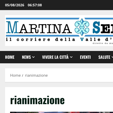
05/08/2026
06:57:08
HOME
NEWS
VIVERE LA CITTÀ
EVENTI
SALUTE
Home
rianimazione
rianimazione