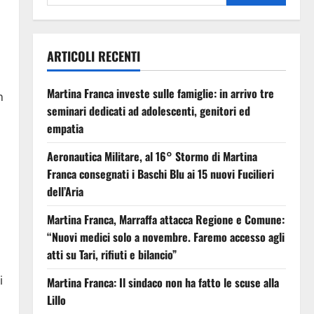
ARTICOLI RECENTI
Martina Franca investe sulle famiglie: in arrivo tre
n
seminari dedicati ad adolescenti, genitori ed
empatia
Aeronautica Militare, al 16° Stormo di Martina
Franca consegnati i Baschi Blu ai 15 nuovi Fucilieri
dell’Aria
Martina Franca, Marraffa attacca Regione e Comune:
“Nuovi medici solo a novembre. Faremo accesso agli
atti su Tari, rifiuti e bilancio”
i
Martina Franca: Il sindaco non ha fatto le scuse alla
Lillo