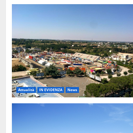
Attualità
IN EVIDENZA
News