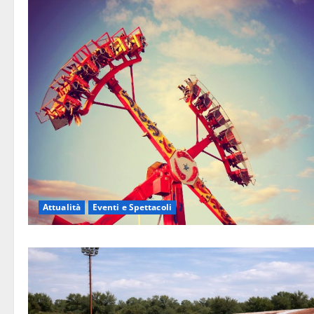
Attualità
Eventi e Spettacoli