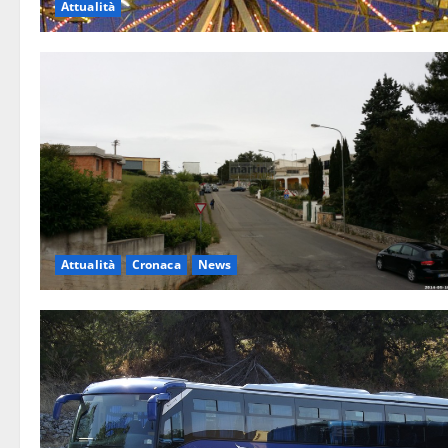
Attualità
Attualità
Cronaca
News