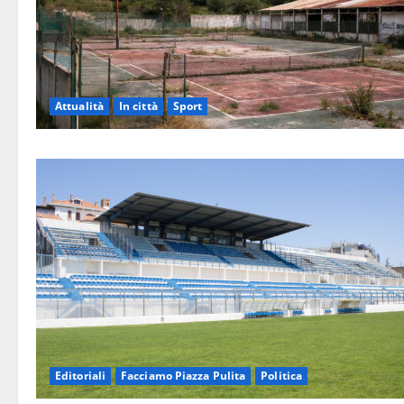
Attualità
In città
Sport
Editoriali
Facciamo Piazza Pulita
Politica