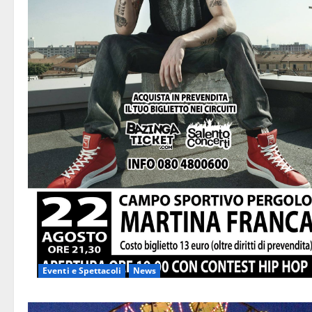
Eventi e Spettacoli
News