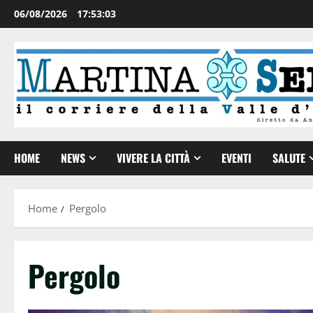
06/08/2026
17:53:04
HOME
NEWS
VIVERE LA CITTÀ
EVENTI
SALUTE
Home
Pergolo
Pergolo