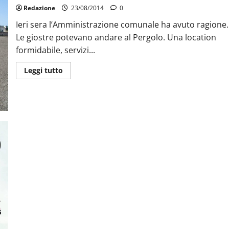
Redazione
23/08/2014
0
Ieri sera l’Amministrazione comunale ha avuto ragione.
Le giostre potevano andare al Pergolo. Una location
formidabile, servizi...
Leggi tutto