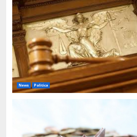
News
Politica