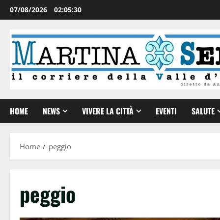
07/08/2026
02:05:30
HOME
NEWS
VIVERE LA CITTÀ
EVENTI
SALUTE
Home
peggio
peggio