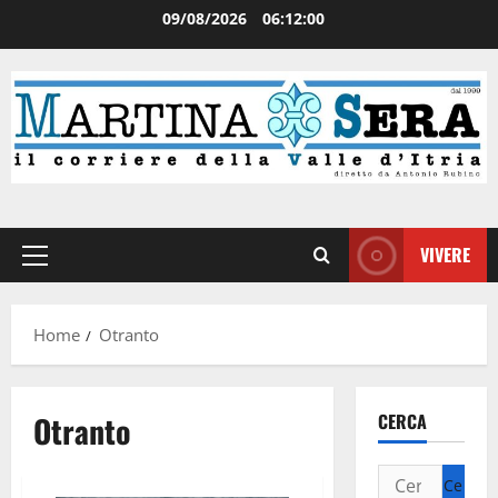
09/08/2026
06:12:00
VIVERE
Home
Otranto
Otranto
CERCA