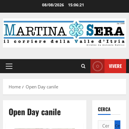
08/08/2026
15:06:21
VIVERE
Home
Open Day canile
Open Day canile
CERCA