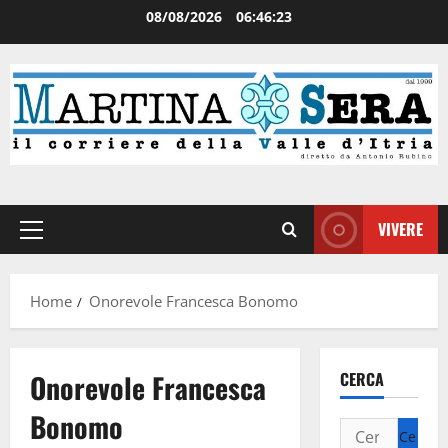
08/08/2026
06:46:23
VIVERE
Home
Onorevole Francesca Bonomo
Onorevole Francesca
CERCA
Bonomo