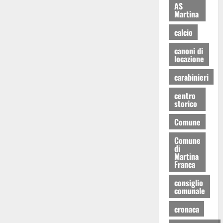
AS
Martina
calcio
canoni di
locazione
carabinieri
centro
storico
Comune
Comune
di
Martina
Franca
consiglio
comunale
cronaca