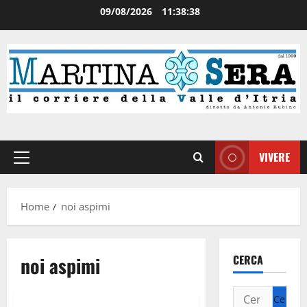
09/08/2026
11:38:38
VIVERE
Home
noi aspimi
noi aspimi
CERCA