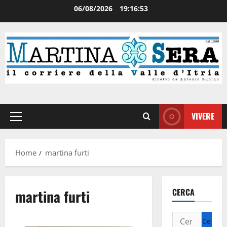
06/08/2026
19:16:53
VIVERE
Home
martina furti
martina furti
CERCA