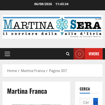
06/08/2026
11:43:34
VIVERE
Home
Martina Franca
Pagina 307
Martina Franca
CERCA