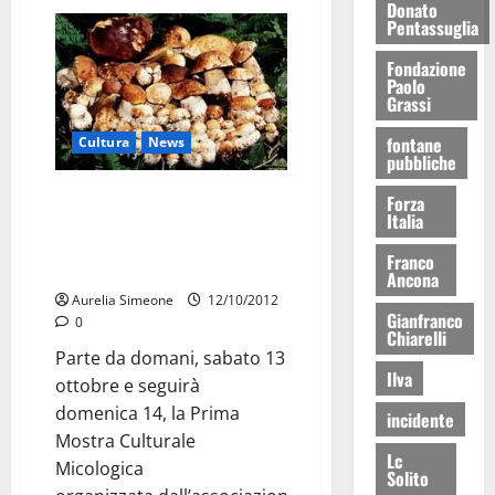
Donato
Pentassuglia
Fondazione
Paolo
Grassi
fontane
Cultura
News
pubbliche
Parte da domani la Prima
Forza
Italia
Mostra Cultura Micologica,
l’appuntamento culinario con
Franco
prelibatezze di funghi
Ancona
Aurelia Simeone
12/10/2012
Gianfranco
0
Chiarelli
Parte da domani, sabato 13
Ilva
ottobre e seguirà
domenica 14, la Prima
incidente
Mostra Culturale
Lc
Micologica
Solito