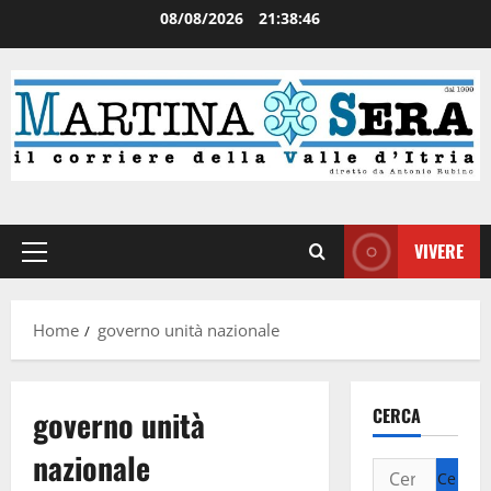
08/08/2026
21:38:46
VIVERE
Home
governo unità nazionale
governo unità
CERCA
nazionale