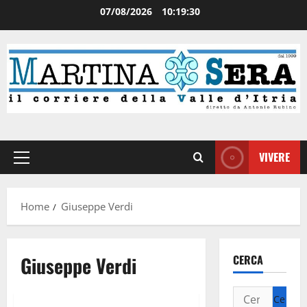
07/08/2026
10:19:31
VIVERE
Home
Giuseppe Verdi
Giuseppe Verdi
CERCA