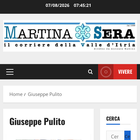
07/08/2026
07:45:21
VIVERE
Home
Giuseppe Pulito
Giuseppe Pulito
CERCA