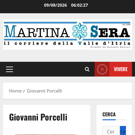
09/08/2026
06:02:28
VIVERE
Home
Giovanni Porcelli
Giovanni Porcelli
CERCA