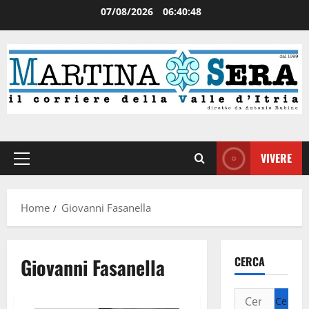
07/08/2026
06:40:48
VIVERE
Home
Giovanni Fasanella
Giovanni Fasanella
CERCA