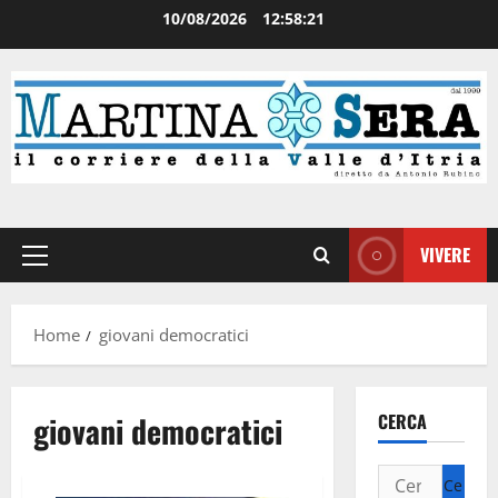
10/08/2026
12:58:21
VIVERE
Home
giovani democratici
giovani democratici
CERCA