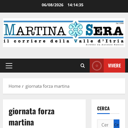
06/08/2026
14:14:36
VIVERE
Home
giornata forza martina
giornata forza
CERCA
martina