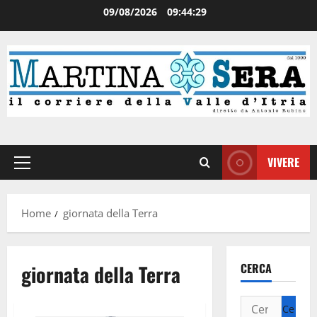
09/08/2026
09:44:29
VIVERE
Home
giornata della Terra
giornata della Terra
CERCA