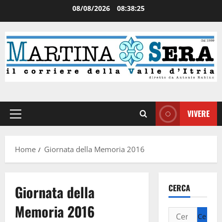
08/08/2026
08:38:25
VIVERE
Home
Giornata della Memoria 2016
Giornata della
CERCA
Memoria 2016