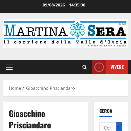
09/08/2026
14:35:30
VIVERE
Home
Gioacchino Prisciandaro
Gioacchino
CERCA
Prisciandaro