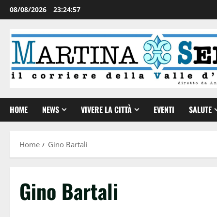
08/08/2026
23:24:57
HOME
NEWS
VIVERE LA CITTÀ
EVENTI
SALUTE
Home
Gino Bartali
Gino Bartali