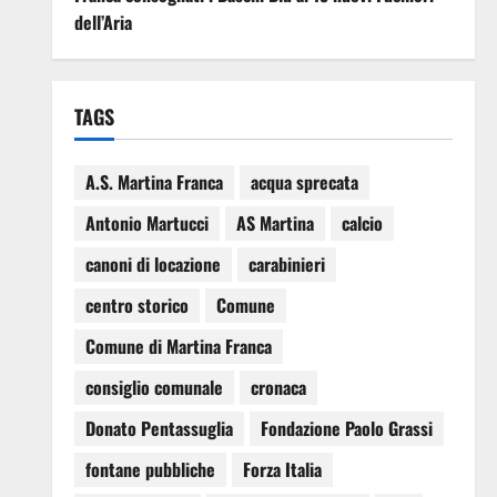
dell’Aria
TAGS
A.S. Martina Franca
acqua sprecata
Antonio Martucci
AS Martina
calcio
canoni di locazione
carabinieri
centro storico
Comune
Comune di Martina Franca
consiglio comunale
cronaca
Donato Pentassuglia
Fondazione Paolo Grassi
fontane pubbliche
Forza Italia