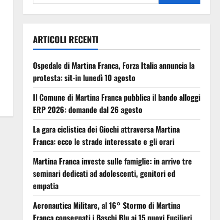
ARTICOLI RECENTI
Ospedale di Martina Franca, Forza Italia annuncia la
protesta: sit-in lunedì 10 agosto
Il Comune di Martina Franca pubblica il bando alloggi
ERP 2026: domande dal 26 agosto
La gara ciclistica dei Giochi attraversa Martina
Franca: ecco le strade interessate e gli orari
Martina Franca investe sulle famiglie: in arrivo tre
seminari dedicati ad adolescenti, genitori ed
empatia
Aeronautica Militare, al 16° Stormo di Martina
Franca consegnati i Baschi Blu ai 15 nuovi Fucilieri