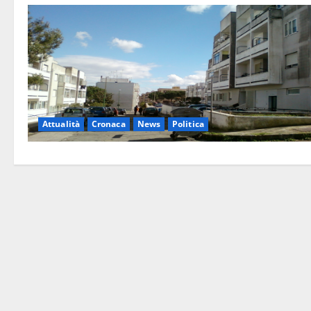
Attualità
Cronaca
News
Politica