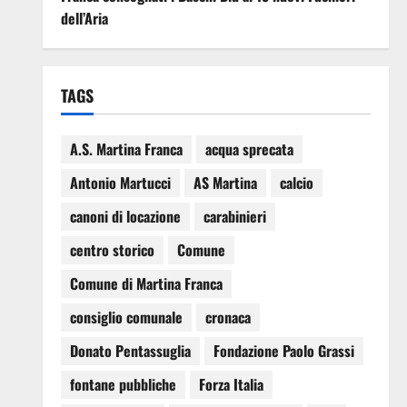
dell’Aria
TAGS
A.S. Martina Franca
acqua sprecata
Antonio Martucci
AS Martina
calcio
canoni di locazione
carabinieri
centro storico
Comune
Comune di Martina Franca
consiglio comunale
cronaca
Donato Pentassuglia
Fondazione Paolo Grassi
fontane pubbliche
Forza Italia