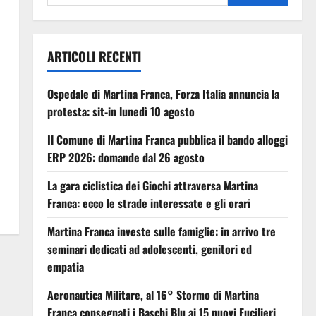
ARTICOLI RECENTI
Ospedale di Martina Franca, Forza Italia annuncia la
protesta: sit-in lunedì 10 agosto
Il Comune di Martina Franca pubblica il bando alloggi
ERP 2026: domande dal 26 agosto
La gara ciclistica dei Giochi attraversa Martina
Franca: ecco le strade interessate e gli orari
Martina Franca investe sulle famiglie: in arrivo tre
seminari dedicati ad adolescenti, genitori ed
empatia
Aeronautica Militare, al 16° Stormo di Martina
Franca consegnati i Baschi Blu ai 15 nuovi Fucilieri