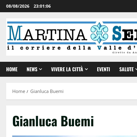
08/08/2026
23:01:07
HOME
NEWS
VIVERE LA CITTÀ
EVENTI
SALUTE
Home
Gianluca Buemi
Gianluca Buemi