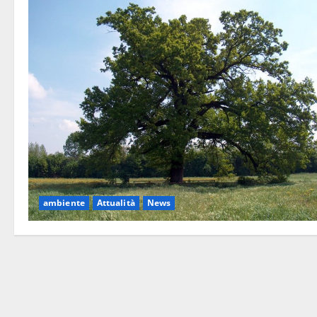
ambiente
Attualità
News