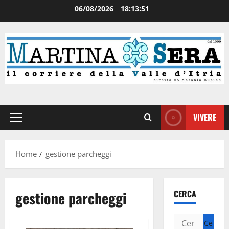
06/08/2026
18:13:51
VIVERE
Home
gestione parcheggi
gestione parcheggi
CERCA