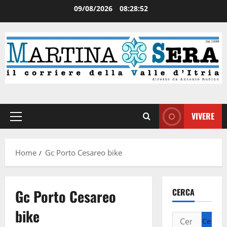
09/08/2026
08:28:52
VIVERE
Home
Gc Porto Cesareo bike
Gc Porto Cesareo
CERCA
bike