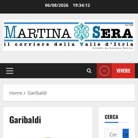
06/08/2026
19:34:12
VIVERE
Home
Garibaldi
Garibaldi
CERCA