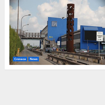
Cronaca
News