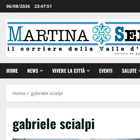
06/08/2026
23:47:51
HOME
NEWS
VIVERE LA CITTÀ
EVENTI
SALUTE
Home
gabriele scialpi
gabriele scialpi