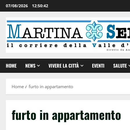
07/08/2026
12:50:43
HOME
NEWS
VIVERE LA CITTÀ
EVENTI
SALUTE
Home
furto in appartamento
furto in appartamento