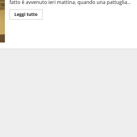
fatto è avvenuto ieri mattina, quando una pattuglia...
Leggi tutto