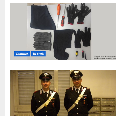
Cronaca
In città